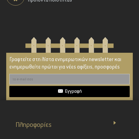
προϊόντα ποιότητας
Γραφτείτε στη λίστα ενημερωτικών newsletter και
ενημερωθείτε πρώτοι για νέες αφίξεις, προσφορές
Εγγραφή
Πληροφορίες