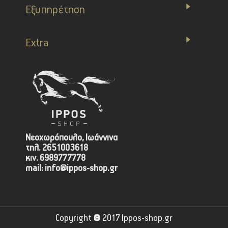
Εξυπηρέτηση
Extra
Νεοχωρόπουλο, Ιωάννινα
τηλ. 2651003618
κιν. 6989777778
mail: info@ippos-shop.gr
Copyright © 2017 Ippos-shop.gr