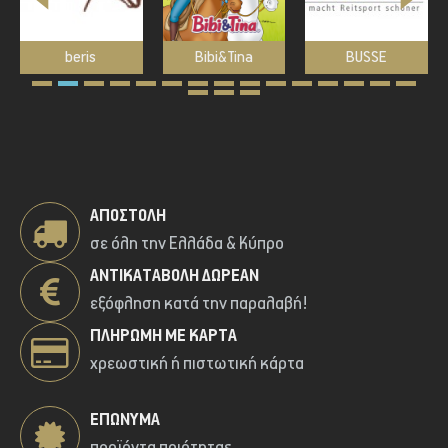
beris
Bibi&Tina
BUSSE
ΑΠΟΣΤΟΛΉ
σε όλη την Ελλάδα & Κύπρο
ΑΝΤΙΚΑΤΑΒΟΛΉ ΔΩΡΕΑΝ
εξόφληση κατά την παραλαβή!
ΠΛΗΡΩΜΉ ΜΕ ΚΆΡΤΑ
χρεωστική ή πιστωτική κάρτα
ΕΠΏΝΥΜΑ