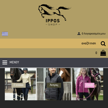
O Λογαριασμός μου
0
ΜΕΝΟΥ