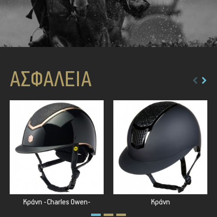
ΑΣΦΆΛΕΙΑ
Κράνη -Charles Owen-
Κράνη