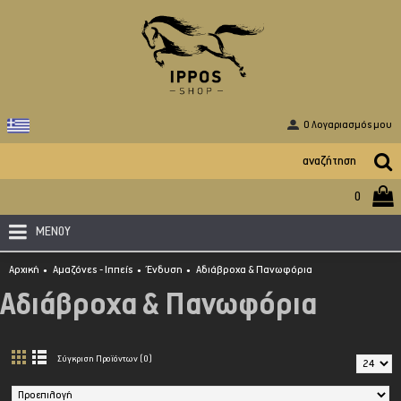
O Λογαριασμός μου
0
ΜΕΝΟΥ
Αρχική
Αμαζόνες - Ιππείς
Ένδυση
Αδιάβροχα & Πανωφόρια
Αδιάβροχα & Πανωφόρια
Σύγκριση Προϊόντων (0)