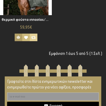
Θερμική φούστα ιππασίας/κάλυμμα -Lotta
59,95€
Εμφάνιση 1 έως 5 από 5 (1 Σελ.)
Γραφτείτε στη λίστα ενημερωτικών newsletter και
ενημερωθείτε πρώτοι για νέες αφίξεις, προσφορές
Εγγραφή