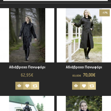
-17%
Αδιάβροχο Πανωφόρι
Αδιάβροχο Πανωφόρι
62,95€
70,00€
83,95€