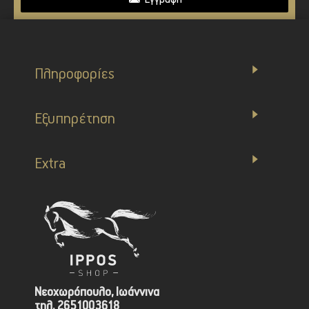
Πληροφορίες
Εξυπηρέτηση
Extra
Νεοχωρόπουλο, Ιωάννινα
τηλ. 2651003618