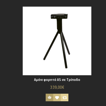
Αμόνι φορητό AS σε Τρίποδο
339,00€