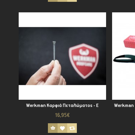
Werkman Καρφιά Πεταλώματος - Ε
16,95€