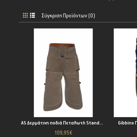
Σύγκριση Προϊόντων (0)
AS Δερμάτινη ποδιά Πεταλωτή Standard
Gibbins 
109,95€