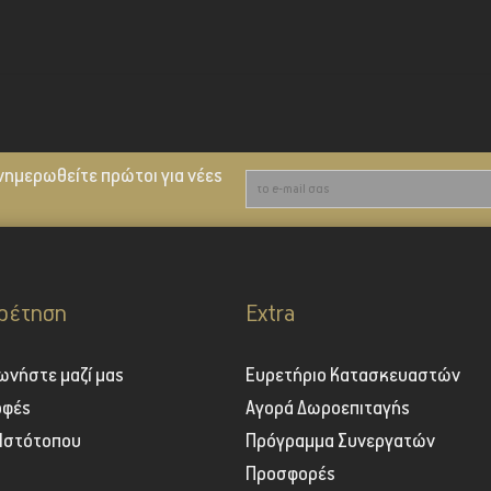
νημερωθείτε πρώτοι για νέες
ρέτηση
Extra
ωνήστε μαζί μας
Ευρετήριο Κατασκευαστών
οφές
Αγορά Δωροεπιταγής
 Ιστότοπου
Πρόγραμμα Συνεργατών
Προσφορές