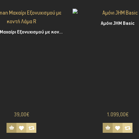
Αμόνι JHM Basic
Werkman Μαχαίρι Εξονυχισμού με κοντή Λάμα R
39,00€
1.099,00€