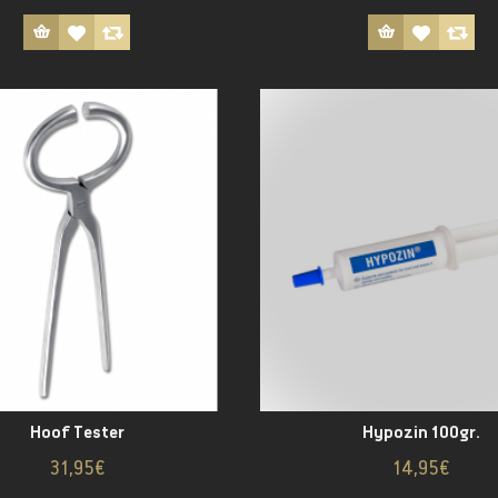
Hoof Tester
Hypozin 100gr.
31,95€
14,95€