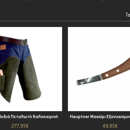
Τα
Ποδιά Πεταλωτή Καλοκαιρινή
277,95€
49,95€