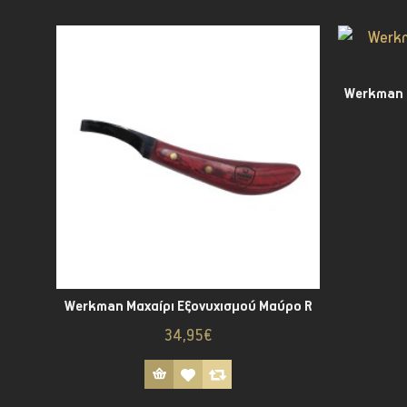
Werkman Μαχαίρι Εξονυχισμού Μαύρο R
34,95€