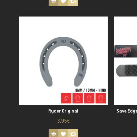
Ryder Original
Save Edge
3,95€