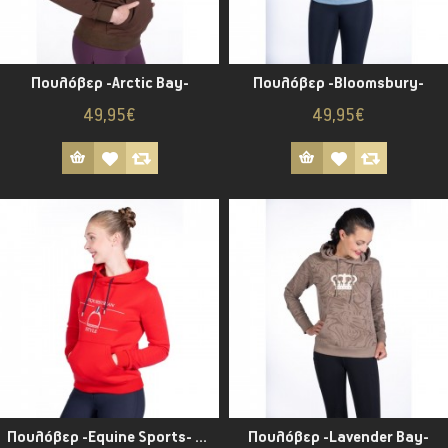
Πουλόβερ -Arctic Bay-
Πουλόβερ -Bloomsbury-
49,95€
49,95€
Πουλόβερ -Equine Sports- Style
Πουλόβερ -Lavender Bay-