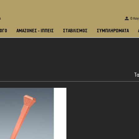
O Λο
ά
ΟΓΟ
ΑΜΑΖΌΝΕΣ - ΙΠΠΕΊΣ
ΣΤΑΒΛΙΣΜΌΣ
ΣΥΜΠΛΗΡΩΜΑΤΑ
Τα