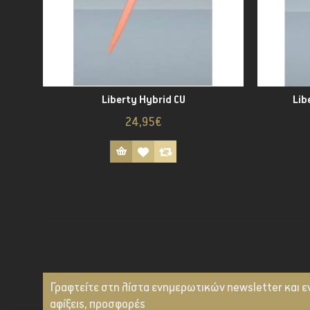
Liberty Hybrid CU
Lib
24,95€
Γραφτείτε στη λίστα ενημερωτικών newsletter και ε
αφίξεις, προσφορές