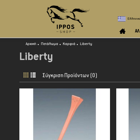
Ελληνικ
ΑΛ
Αρχική
Πετάλωμα
Καρφιά
Liberty
Liberty
Σύγκριση Προϊόντων (0)