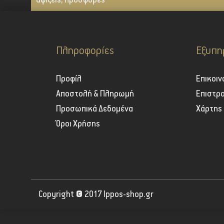
αφίξεις, προσφορές
Πληροφορίες
Εξυπη
Προφίλ
Επικοιν
Αποστολή & Πληρωμή
Επιστρ
Προσωπικά Δεδομένα
Χάρτης
Όροι Χρήσης
Copyright © 2017 Ippos-shop.gr