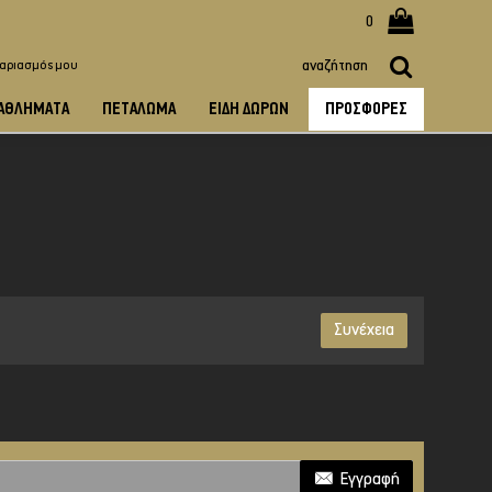
0
γαριασμός μου
ΑΘΛΉΜΑΤΑ
ΠΕΤΆΛΩΜΑ
ΕΊΔΗ ΔΏΡΩΝ
ΠΡΟΣΦΟΡΈΣ
Συνέχεια
Εγγραφή