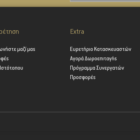
ρέτηση
Extra
ωνήστε μαζί μας
Ευρετήριο Κατασκευαστών
οφές
Αγορά Δωροεπιταγής
 Ιστότοπου
Πρόγραμμα Συνεργατών
Προσφορές