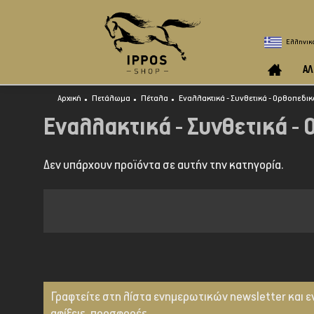
Ελληνικ
ΑΛ
Αρχική
Πετάλωμα
Πέταλα
Εναλλακτικά - Συνθετικά - Ορθοπεδικ
Εναλλακτικά - Συνθετικά -
Δεν υπάρχουν προϊόντα σε αυτήν την κατηγορία.
Γραφτείτε στη λίστα ενημερωτικών newsletter και ε