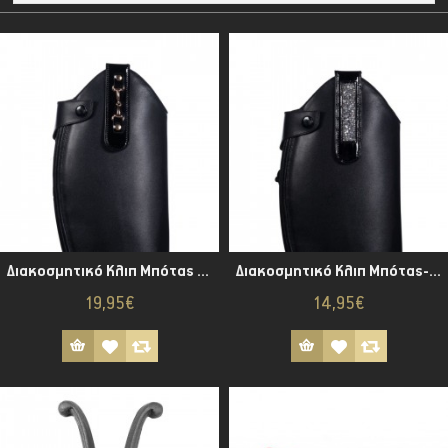
Διακοσμητικό Κλιπ Μπότας -Ida-
Διακοσμητικό Κλιπ Μπότας-Sofia-
19,95€
14,95€