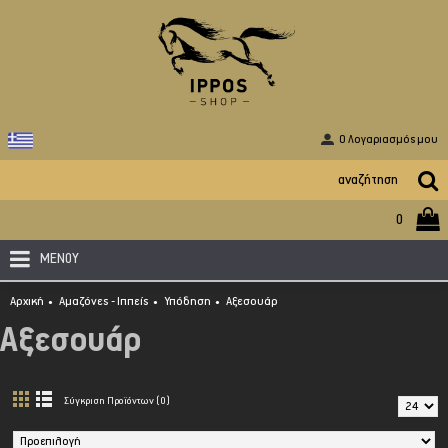
O Λογαριασμός μου
0
ΜΕΝΟΥ
Αρχική
Αμαζόνες - Ιππείς
Υπόδηση
Αξεσουάρ
Αξεσουάρ
Σύγκριση Προϊόντων (0)