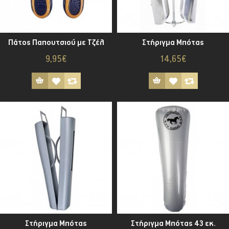
Πάτος Παπουτσιού με Τζέλ
Στήριγμα Μπότας
9,95€
14,65€
Στήριγμα Μπότας
Στήριγμα Μπότας 43 εκ.