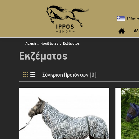
Ελληνικ
ΑΛ
Αρχική
Κουβέρτες
Εκζέματος
Εκζέματος
Σύγκριση Προϊόντων (0)