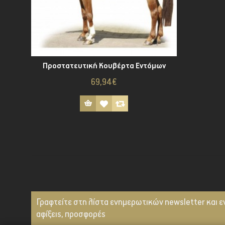
Προστατευτική Κουβέρτα Εντόμων
69,94€
Γραφτείτε στη λίστα ενημερωτικών newsletter και ε
αφίξεις, προσφορές