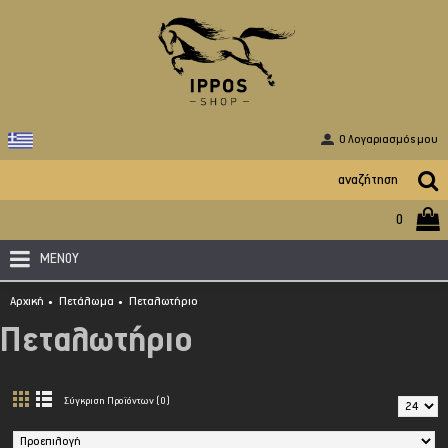
O Λογαριασμός μου
0
ΜΕΝΟΥ
Αρχική
Πετάλωμα
Πεταλωτήριο
Πεταλωτήριο
Σύγκριση Προϊόντων (0)