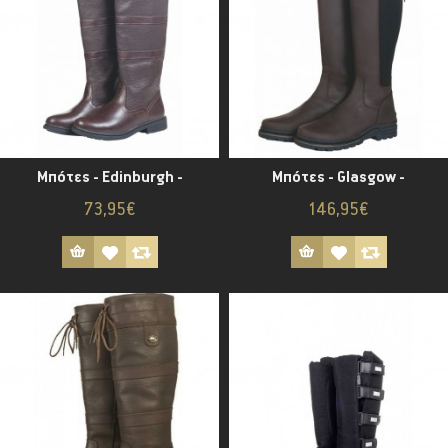
Μπότες - Edinburgh -
Μπότες - Glasgow -
73,95€
146,95€