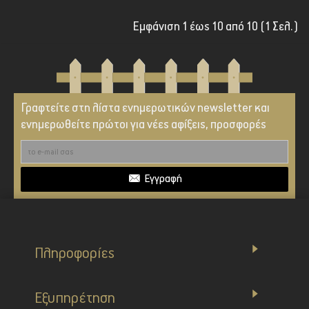
Εμφάνιση 1 έως 10 από 10 (1 Σελ.)
Γραφτείτε στη λίστα ενημερωτικών newsletter και
ενημερωθείτε πρώτοι για νέες αφίξεις, προσφορές
Εγγραφή
Πληροφορίες
Εξυπηρέτηση