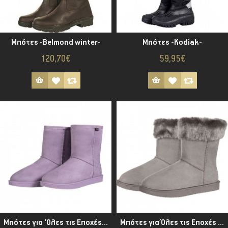
Μπότες -Belmond winter-
Μπότες -Kodiak-
120,70€
59,95€
Μπότες για 'Ολες τις Εποχές - Davos -
Μπότες για Όλες τις Εποχές - Davos Fur -