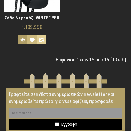
Σέλα Ντρεσάζ- WINTEC PRO
1.199,95€
Εμφάνιση 1 έως 15 από 15 (1 Σελ.)
Γραφτείτε στη λίστα ενημερωτικών newsletter και
ενημερωθείτε πρώτοι για νέες αφίξεις, προσφορές
Εγγραφή