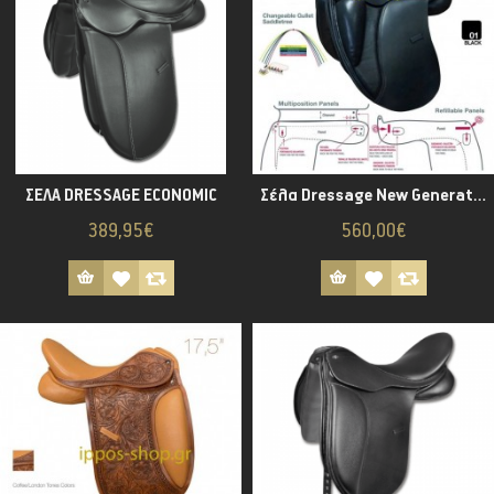
ΣΕΛΑ DRESSAGE ECONOMIC
Σέλα Dressage New Generation
389,95€
560,00€