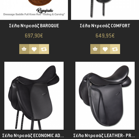
Σέλα Ντρεσάζ BAROQUE
Σέλα Ντρεσάζ COMFORT
697,90€
649,95€
Σέλα Ντρεσάζ ECONOMIC ADVANCE
Σέλα Ντρεσάζ LEATHER- PREMIUM