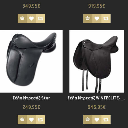
349,95€
919,95€
Σέλα Ντρεσάζ Star
Σέλα Ντρεσάζ WINTECLITE- D´LUX
249,95€
945,95€