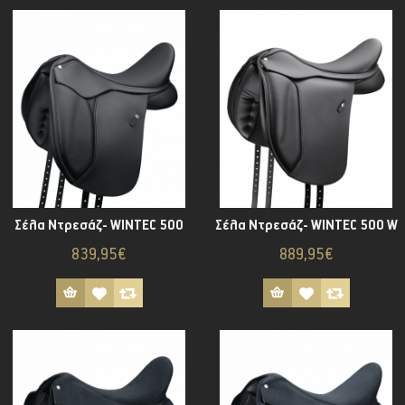
Σέλα Ντρεσάζ- WINTEC 500
Σέλα Ντρεσάζ- WINTEC 500 W
839,95€
889,95€