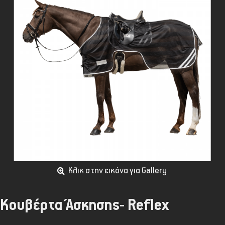
Κλικ στην εικόνα για Gallery
Κουβέρτα Άσκησης- Reflex