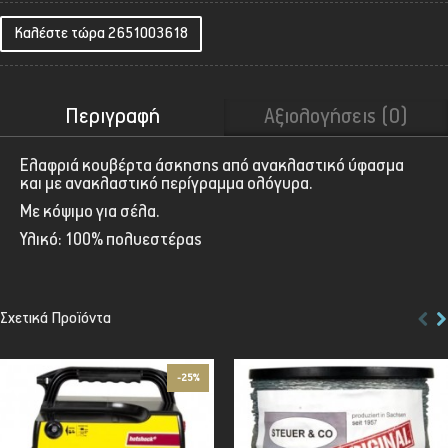
Καλέστε τώρα 2651003618
Περιγραφή
Αξιολογήσεις (0)
Ελαφριά κουβέρτα άσκησης από ανακλαστικό ύφασμα
και με ανακλαστικό περίγραμμα ολόγυρα.
Με κόψιμο για σέλα.
Υλικό: 100% πολυεστέρας
Σχετικά Προϊόντα
-25%