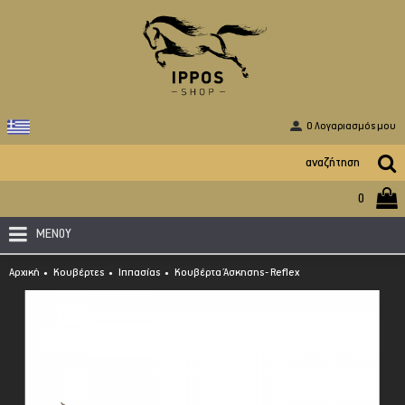
O Λογαριασμός μου
0
ΜΕΝΟΥ
Αρχική
Κουβέρτες
Ιππασίας
Κουβέρτα Άσκησης- Reflex