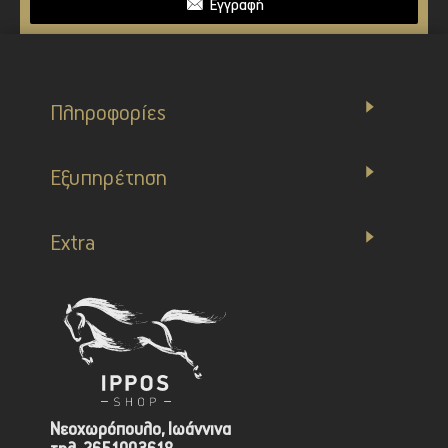
Εγγραφή
Πληροφορίες
Εξυπηρέτηση
Extra
Νεοχωρόπουλο, Ιωάννινα