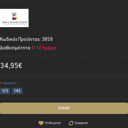
Κωδικός Προϊόντος:
3859
Διαθεσιμότητα:
8-12 Ημέρες
34,95€
Μεγέθη3
125
145
ΚΑΛΆΘΙ
Επιθυμητό
Σύγκριση