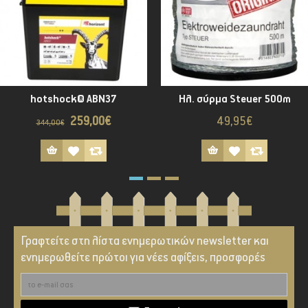
hotshock® ABN37
Ηλ. σύρμα Steuer 500m
259,00€
49,95€
344,00€
Γραφτείτε στη λίστα ενημερωτικών newsletter και
ενημερωθείτε πρώτοι για νέες αφίξεις, προσφορές